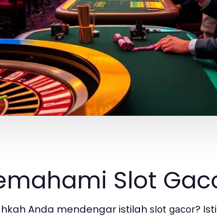
mahami Slot Gacor
hkah Anda mendengar istilah
? Is
slot gacor