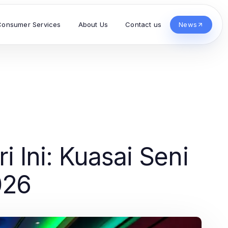
Consumer Services
About Us
Contact us
News
 Ini: Kuasai Seni
026