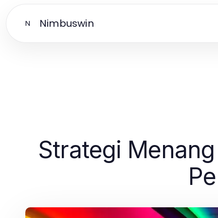
Nimbuswin
N
Strategi Menang 
Pe