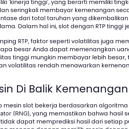
iki 'kinerja tinggi', yang berarti memiliki 
dan seringkali membayar kemenangan secara
ntase dari total taruhan yang dikembalik
lama. Dalam hal ini, slot dengan RTP tinggi 
mping RTP, faktor seperti volatilitas juga 
apa besar Anda dapat memenangkan uang d
ilitas tinggi mungkin membayar lebih besar, 
n volatilitas rendah menawarkan kemenangan
sin Di Balik Kemenangan
p mesin slot bekerja berdasarkan algoritma
, yang memastikan bahwa hasil s
ator (RNG)
tidak dapat memprediksi hasil dari setiap