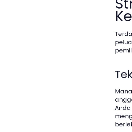
St
K
Terda
pelua
pemil
Te
Manaj
angga
Anda 
menge
berl