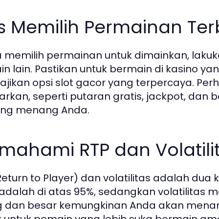
s Memilih Permainan Ter
a memilih permainan untuk dimainkan, lakuka
n lain. Pastikan untuk bermain di kasino yan
jikan opsi slot gacor yang terpercaya. Per
arkan, seperti putaran gratis, jackpot, da
ang menang Anda.
mahami RTP dan Volatili
Return to Player) dan volatilitas adalah dua
 adalah di atas 95%, sedangkan volatilit
g dan besar kemungkinan Anda akan menang.
 untuk pemain yang lebih suka bermain ama