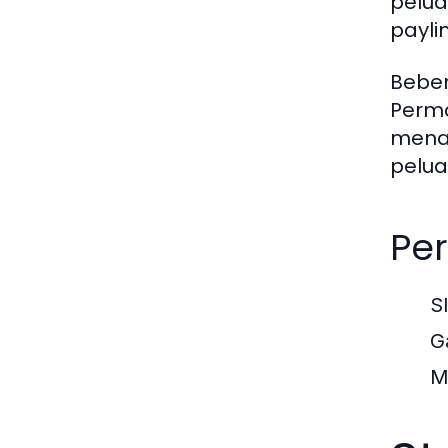
pelua
payli
Beber
Perma
menan
pelua
Per
S
G
M