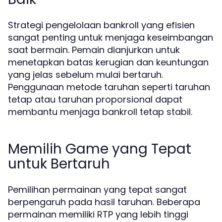
Strategi pengelolaan bankroll yang efisien
sangat penting untuk menjaga keseimbangan
saat bermain. Pemain dianjurkan untuk
menetapkan batas kerugian dan keuntungan
yang jelas sebelum mulai bertaruh.
Penggunaan metode taruhan seperti taruhan
tetap atau taruhan proporsional dapat
membantu menjaga bankroll tetap stabil.
Memilih Game yang Tepat
untuk Bertaruh
Pemilihan permainan yang tepat sangat
berpengaruh pada hasil taruhan. Beberapa
permainan memiliki RTP yang lebih tinggi