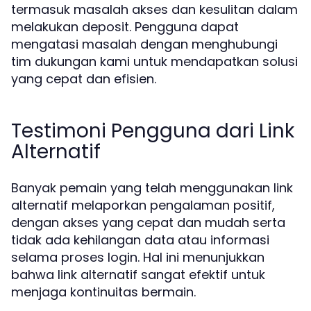
termasuk masalah akses dan kesulitan dalam
melakukan deposit. Pengguna dapat
mengatasi masalah dengan menghubungi
tim dukungan kami untuk mendapatkan solusi
yang cepat dan efisien.
Testimoni Pengguna dari Link
Alternatif
Banyak pemain yang telah menggunakan link
alternatif melaporkan pengalaman positif,
dengan akses yang cepat dan mudah serta
tidak ada kehilangan data atau informasi
selama proses login. Hal ini menunjukkan
bahwa link alternatif sangat efektif untuk
menjaga kontinuitas bermain.