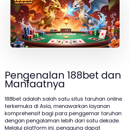
Pengenalan 188bet dan
Manfaatnya
188bet adalah salah satu situs taruhan online
terkemuka di Asia, menawarkan layanan
komprehensif bagi para penggemar taruhan
dengan pengalaman lebih dari satu dekade.
Melalui platform ini, pengguna dapat