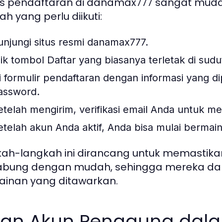
s pendaftaran di danamax777 sangat mudah
ah yang perlu diikuti:
unjungi situs resmi danamax777.
lik tombol
Daftar
yang biasanya terletak di sudu
si formulir pendaftaran dengan informasi yang d
assword.
etelah mengirim, verifikasi email Anda untuk m
etelah akun Anda aktif, Anda bisa mulai berma
ah-langkah ini dirancang untuk memasti
abung dengan mudah, sehingga mereka dap
inan yang ditawarkan.
ran Akun Pengguna dala