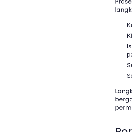
Prose
langk
K
K
I
p
S
S
Langk
berg
perma
Pe