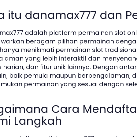
a itu danamax777 dan P
ax777 adalah platform permainan slot onlin
arkan beragam pilihan permainan dengan g
 hanya menikmati permainan slot tradisiona
laman yang lebih interaktif dan menyenan
 harian, dan fitur unik lainnya. Dengan an
in, baik pemula maupun berpengalaman, 
mukan permainan yang sesuai dengan sele
gaimana Cara Mendafta
mi Langkah