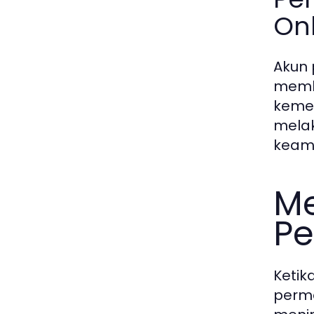
On
Akun 
membe
kemen
melak
keama
Me
Pe
Ketik
perma