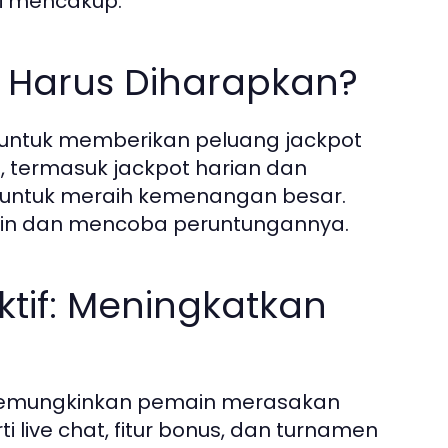
ni mencakup:
 Harus Diharapkan?
 untuk memberikan peluang jackpot
, termasuk jackpot harian dan
 untuk meraih kemenangan besar.
ain dan mencoba peruntungannya.
tif: Meningkatkan
 memungkinkan pemain merasakan
ti live chat, fitur bonus, dan turnamen