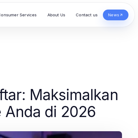
Consumer Services
About Us
Contact us
News
ftar: Maksimalkan
 Anda di 2026