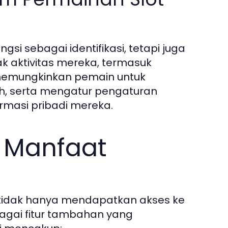
i sebagai identifikasi, tetapi juga
 aktivitas mereka, termasuk
 memungkinkan pemain untuk
, serta mengatur pengaturan
rmasi pribadi mereka.
n Manfaat
tidak hanya mendapatkan akses ke
bagai fitur tambahan yang