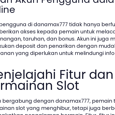
line
pengguna di danamax777 tidak hanya berfungs
rikan akses kepada pemain untuk melacak
angan, taruhan, dan bonus. Akun ini juga
ukan deposit dan penarikan dengan mudah
nan yang diperlukan untuk melindungi info
njelajahi Fitur da
rmainan Slot
a bergabung dengan danamax777, pemain 
inan slot yang menghibur, tetapi juga ber