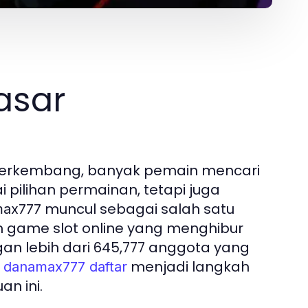
asar
berkembang, banyak pemain mencari
pilihan permainan, tetapi juga
muncul sebagai salah satu
ax777
m game slot online yang menghibur
an lebih dari 645,777 anggota yang
,
menjadi langkah
danamax777 daftar
n ini.