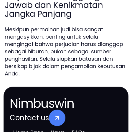
Jawab dan Kenikmatan
Jangka Panjang
Meskipun permainan judi bisa sangat
mengasyikkan, penting untuk selalu
mengingat bahwa perjudian harus dianggap
sebagai hiburan, bukan sebagai sumber
penghasilan. Selalu siapkan batasan dan
bersikap bijak dalam pengambilan keputusan
Anda.
Nimbuswin
Contact us