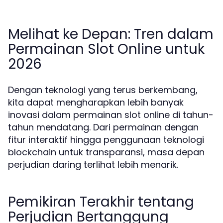
Melihat ke Depan: Tren dalam
Permainan Slot Online untuk
2026
Dengan teknologi yang terus berkembang,
kita dapat mengharapkan lebih banyak
inovasi dalam permainan slot online di tahun-
tahun mendatang. Dari permainan dengan
fitur interaktif hingga penggunaan teknologi
blockchain untuk transparansi, masa depan
perjudian daring terlihat lebih menarik.
Pemikiran Terakhir tentang
Perjudian Bertanggung