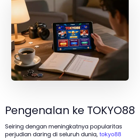
Pengenalan ke TOKYO88
Seiring dengan meningkatnya popularitas
perjudian daring di seluruh dunia,
tokyo88