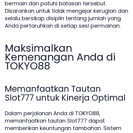
bermain dan patuhi batasan tersebut.
Disarankan untuk tidak mengejar kerugian dan
selalu bersikap disiplin tentang jumlah yang
Anda pertaruhkan di setiap sesi permainan.
Maksimalkan
Kemenangan Anda di
TOKYO88
Memanfaatkan Tautan
Slot777 untuk Kinerja Optimal
Dalam perjalanan Anda di TOKYO88,
memanfaatkan tautan Slot777 dapat
memberikan keuntungan tambahan. Sistem