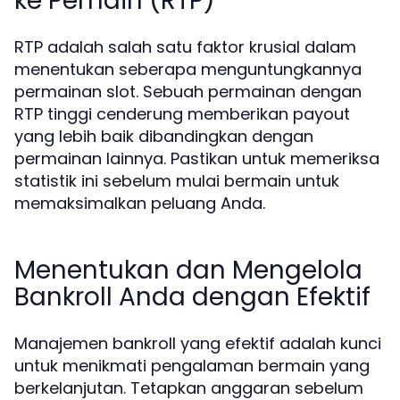
ke Pemain (RTP)
RTP adalah salah satu faktor krusial dalam
menentukan seberapa menguntungkannya
permainan slot. Sebuah permainan dengan
RTP tinggi cenderung memberikan payout
yang lebih baik dibandingkan dengan
permainan lainnya. Pastikan untuk memeriksa
statistik ini sebelum mulai bermain untuk
memaksimalkan peluang Anda.
Menentukan dan Mengelola
Bankroll Anda dengan Efektif
Manajemen bankroll yang efektif adalah kunci
untuk menikmati pengalaman bermain yang
berkelanjutan. Tetapkan anggaran sebelum