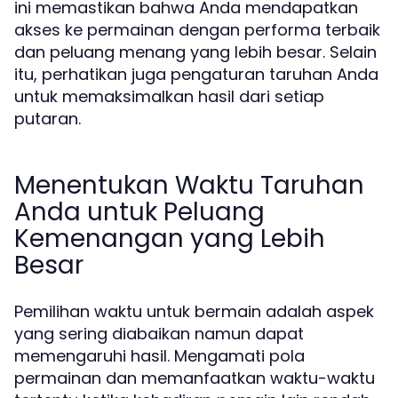
ini memastikan bahwa Anda mendapatkan
akses ke permainan dengan performa terbaik
dan peluang menang yang lebih besar. Selain
itu, perhatikan juga pengaturan taruhan Anda
untuk memaksimalkan hasil dari setiap
putaran.
Menentukan Waktu Taruhan
Anda untuk Peluang
Kemenangan yang Lebih
Besar
Pemilihan waktu untuk bermain adalah aspek
yang sering diabaikan namun dapat
memengaruhi hasil. Mengamati pola
permainan dan memanfaatkan waktu-waktu