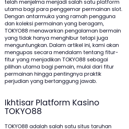
telah menjelma menjadi salah satu platform
utama bagi para penggemar permainan slot.
Dengan antarmuka yang ramah pengguna
dan koleksi permainan yang beragam,
TOKYO88 menawarkan pengalaman bermain
yang tidak hanya menghibur tetapi juga
menguntungkan. Dalam artikel ini, kami akan
mengupas secara mendalam tentang fitur-
fitur yang menjadikan TOKYO88 sebagai
pilihan utama bagi pemain, mulai dari fitur
permainan hingga pentingnya praktik
perjudian yang bertanggung jawab.
Ikhtisar Platform Kasino
TOKYO88
TOKYO88 adalah salah satu situs taruhan