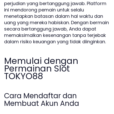
perjudian yang bertanggung jawab. Platform
ini mendorong pemain untuk selalu
menetapkan batasan dalam hal waktu dan
uang yang mereka habiskan. Dengan bermain
secara bertanggung jawab, Anda dapat
memaksimalkan kesenangan tanpa terjebak
dalam risiko keuangan yang tidak diinginkan.
Memulai dengan
Permainan Slot
TOKYO88
Cara Mendaftar dan
Membuat Akun Anda