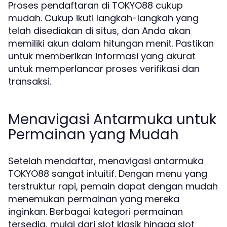
Proses pendaftaran di TOKYO88 cukup
mudah. Cukup ikuti langkah-langkah yang
telah disediakan di situs, dan Anda akan
memiliki akun dalam hitungan menit. Pastikan
untuk memberikan informasi yang akurat
untuk memperlancar proses verifikasi dan
transaksi.
Menavigasi Antarmuka untuk
Permainan yang Mudah
Setelah mendaftar, menavigasi antarmuka
TOKYO88 sangat intuitif. Dengan menu yang
terstruktur rapi, pemain dapat dengan mudah
menemukan permainan yang mereka
inginkan. Berbagai kategori permainan
tersedia, mulai dari slot klasik hingga slot