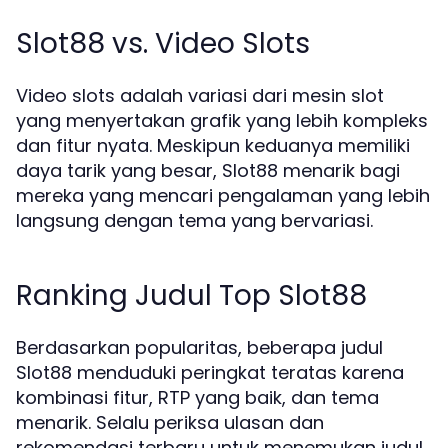
Slot88 vs. Video Slots
Video slots adalah variasi dari mesin slot
yang menyertakan grafik yang lebih kompleks
dan fitur nyata. Meskipun keduanya memiliki
daya tarik yang besar, Slot88 menarik bagi
mereka yang mencari pengalaman yang lebih
langsung dengan tema yang bervariasi.
Ranking Judul Top Slot88
Berdasarkan popularitas, beberapa judul
Slot88 menduduki peringkat teratas karena
kombinasi fitur, RTP yang baik, dan tema
menarik. Selalu periksa ulasan dan
rekomendasi terbaru untuk menemukan judul