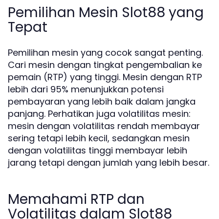
Pemilihan Mesin Slot88 yang
Tepat
Pemilihan mesin yang cocok sangat penting.
Cari mesin dengan tingkat pengembalian ke
pemain (RTP) yang tinggi. Mesin dengan RTP
lebih dari 95% menunjukkan potensi
pembayaran yang lebih baik dalam jangka
panjang. Perhatikan juga volatilitas mesin:
mesin dengan volatilitas rendah membayar
sering tetapi lebih kecil, sedangkan mesin
dengan volatilitas tinggi membayar lebih
jarang tetapi dengan jumlah yang lebih besar.
Memahami RTP dan
Volatilitas dalam Slot88