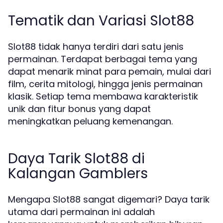
Tematik dan Variasi Slot88
Slot88 tidak hanya terdiri dari satu jenis
permainan. Terdapat berbagai tema yang
dapat menarik minat para pemain, mulai dari
film, cerita mitologi, hingga jenis permainan
klasik. Setiap tema membawa karakteristik
unik dan fitur bonus yang dapat
meningkatkan peluang kemenangan.
Daya Tarik Slot88 di
Kalangan Gamblers
Mengapa Slot88 sangat digemari? Daya tarik
utama dari permainan ini adalah