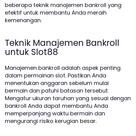
beberapa teknik manajemen bankroll yang
efektif untuk membantu Anda meraih
kemenangan.
Teknik Manajemen Bankroll
untuk Slot88
Manajemen bankroll adalah aspek penting
dalam permainan slot. Pastikan Anda
menentukan anggaran sebelum mulai
bermain dan patuhi batasan tersebut.
Mengatur ukuran taruhan yang sesuai dengan
bankroll Anda dapat membantu Anda
memperpanjang waktu bermain dan
mengurangi risiko kerugian besar.