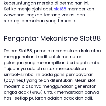
keberuntungan mereka di permainan ini.
Ketika menjelajahi opsi,
memberikan
slot88
wawasan lengkap tentang variasi dan
strategi permainan yang tersedia.
Pengantar Mekanisme Slot88
Dalam Slot88, pemain memasukkan koin atau
menggunakan kredit untuk memutar
gulungan yang menampilkan berbagai simbol.
Tujuannya adalah untuk mencocokkan
simbol-simbol ini pada garis pembayaran
(paylines) yang telah ditentukan. Mesin slot
modern biasanya menggunakan generator
angka acak (RNG) untuk memastikan bahwa
hasil setiap putaran adalah acak dan adil.