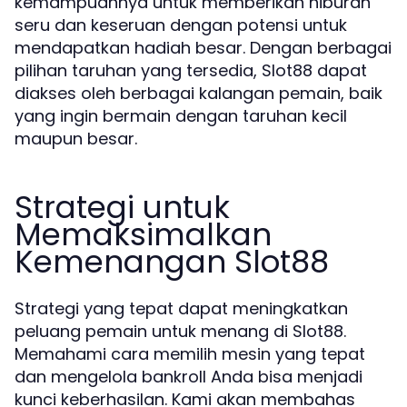
kemampuannya untuk memberikan hiburan
seru dan keseruan dengan potensi untuk
mendapatkan hadiah besar. Dengan berbagai
pilihan taruhan yang tersedia, Slot88 dapat
diakses oleh berbagai kalangan pemain, baik
yang ingin bermain dengan taruhan kecil
maupun besar.
Strategi untuk
Memaksimalkan
Kemenangan Slot88
Strategi yang tepat dapat meningkatkan
peluang pemain untuk menang di Slot88.
Memahami cara memilih mesin yang tepat
dan mengelola bankroll Anda bisa menjadi
kunci keberhasilan. Kami akan membahas